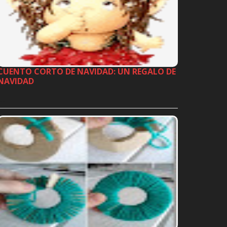
CUENTO CORTO DE NAVIDAD: UN REGALO DE
NAVIDAD
…