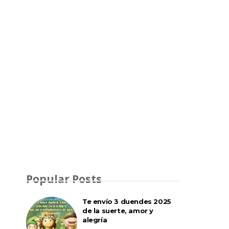
Popular Posts
Te envío 3 duendes 2025
de la suerte, amor y
alegría