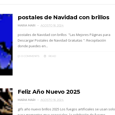
postales de Navidad con brillos
MARIA MARI
AGOSTO 16, 2024
postales de Navidad con brillos "Las Mejores Páginas para
Descargar Postales de Navidad Gratuitas ": Recopilación
donde puedes en...
0 COMMENTS
READ
Feliz Año Nuevo 2025
MARIA MARI
AGOSTO 16, 2024
gifs año nuevo brillos 2025 Los fuegos artificiales se usan solo
para momentos muy especiales, la exhibición de fuegos