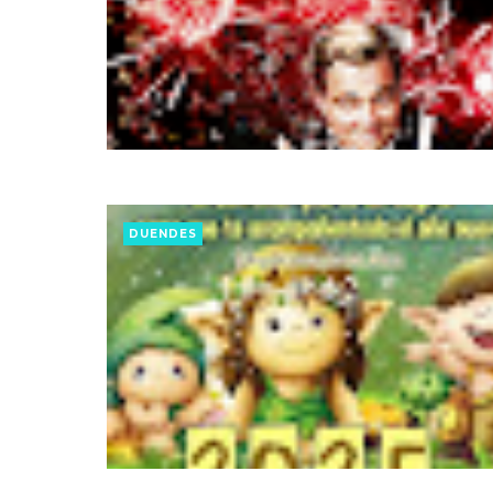
DUENDES