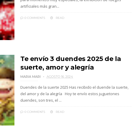
artificiales más gran...
0 COMMENTS
READ
Te envío 3 duendes 2025 de la
suerte, amor y alegría
MARIA MARI
AGOSTO 16, 2024
Duendes de la suerte 2025 Has recibido el duende la suerte,
del amor y de la alegría Hoy te envío estos juguetones
duendes, son tres, el ...
0 COMMENTS
READ