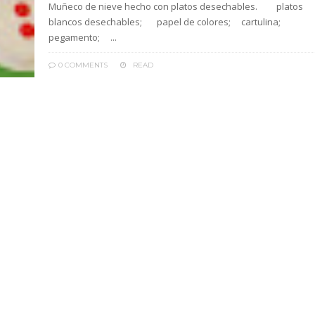
Muñeco de nieve hecho con platos desechables. platos
blancos desechables; papel de colores; cartulina;
pegamento; ...
0 COMMENTS
READ