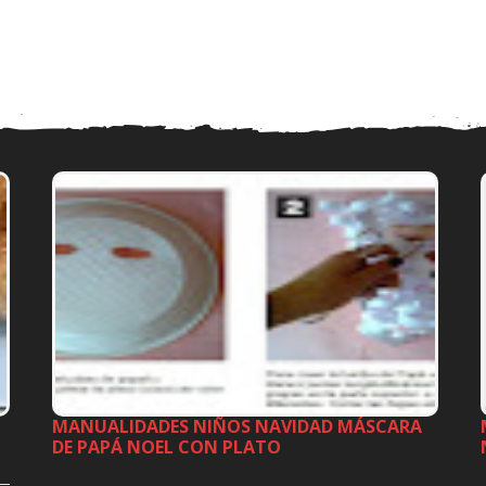
MANUALIDADES NIÑOS NAVIDAD MÁSCARA
DE PAPÁ NOEL CON PLATO