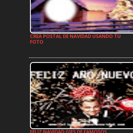
CREA POSTAL DE NAVIDAD USANDO TU
FOTO
…
FELIZ NAVIDAD GIFS DE FAMOSOS