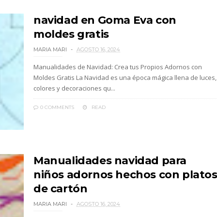
navidad en Goma Eva con
moldes gratis
MARIA MARI
AGOSTO 16, 2024
Manualidades de Navidad: Crea tus Propios Adornos con
Moldes Gratis La Navidad es una época mágica llena de luces,
colores y decoraciones qu...
0 COMMENTS
READ
Manualidades navidad para
niños adornos hechos con plato
de cartón
MARIA MARI
AGOSTO 16, 2024