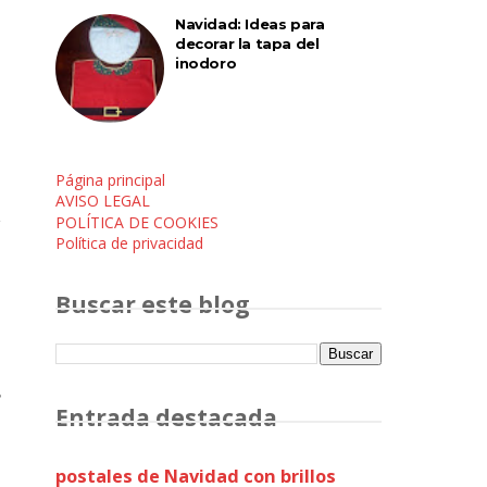
Navidad: Ideas para
decorar la tapa del
inodoro
Página principal
AVISO LEGAL
POLÍTICA DE COOKIES
Política de privacidad
Buscar este blog
s
Entrada destacada
postales de Navidad con brillos