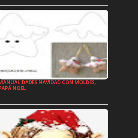
…
MANUALIDADES NAVIDAD CON MOLDES,
PAPÁ NOEL
…