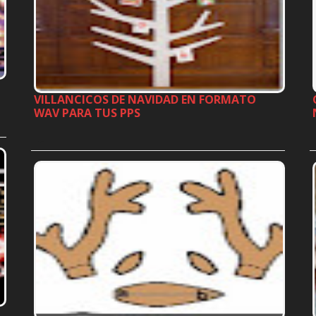
VILLANCICOS DE NAVIDAD EN FORMATO
WAV PARA TUS PPS
…