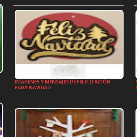
…
IMAGENES Y MENSAJES DE FELICITACIÓN
PARA NAVIDAD
…