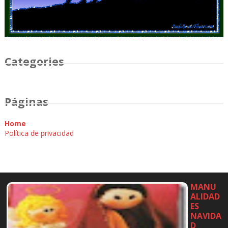
Categories
Páginas
Home
Política de privacidad
MANU
ALIDAD
ES
NAVIDA
D