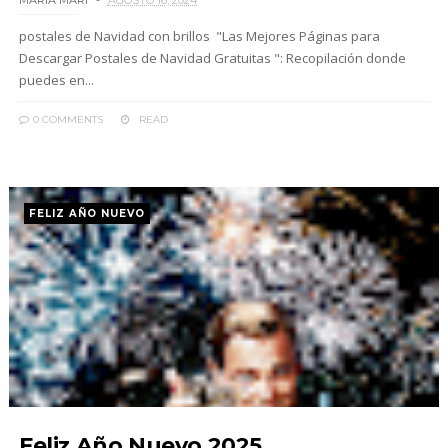
MARIA MARI
AGOSTO 16, 2024
postales de Navidad con brillos "Las Mejores Páginas para
Descargar Postales de Navidad Gratuitas ": Recopilación donde
puedes en...
0 COMMENTS
READ
FELIZ AÑO NUEVO
Feliz Año Nuevo 2025