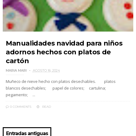
Manualidades navidad para niños
adornos hechos con platos de
cartón
MARIA MARI
AGOSTO 16, 2024
Muñeco de nieve hecho con platos desechables. platos
blancos desechables; papel de colores; cartulina;
pegamento; ...
0 COMMENTS
READ
Entradas antiguas