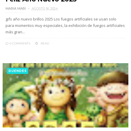
MARIA MARI
AGOSTO 16, 2024
gifs año nuevo brillos 2025 Los fuegos artificiales se usan solo
para momentos muy especiales, la exhibición de fuegos artificiales
más gran...
0 COMMENTS
READ
DUENDES