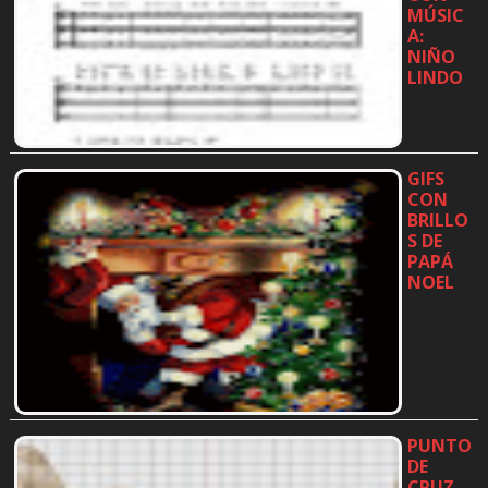
MÚSIC
A:
NIÑO
LINDO
…
GIFS
CON
BRILLO
S DE
PAPÁ
NOEL
…
PUNTO
DE
CRUZ