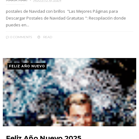
MARIA MARI
AGOSTO 16, 2024
postales de Navidad con brillos "Las Mejores Páginas para
Descargar Postales de Navidad Gratuitas ": Recopilación donde
puedes en...
0 COMMENTS
READ
FELIZ AÑO NUEVO
Feliz Año Nuevo 2025