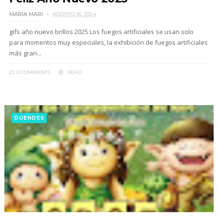
MARIA MARI
AGOSTO 16, 2024
gifs año nuevo brillos 2025 Los fuegos artificiales se usan solo
para momentos muy especiales, la exhibición de fuegos artificiales
más gran...
0 COMMENTS
READ
DUENDES