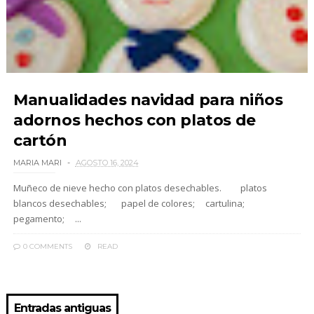
Manualidades navidad para niños
adornos hechos con platos de
cartón
MARIA MARI
AGOSTO 16, 2024
Muñeco de nieve hecho con platos desechables. platos
blancos desechables; papel de colores; cartulina;
pegamento; ...
0 COMMENTS
READ
Entradas antiguas