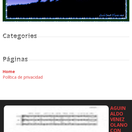
Categories
Páginas
Home
Política de privacidad
AGUIN
ALDO
VENEZ
OLANO
CON