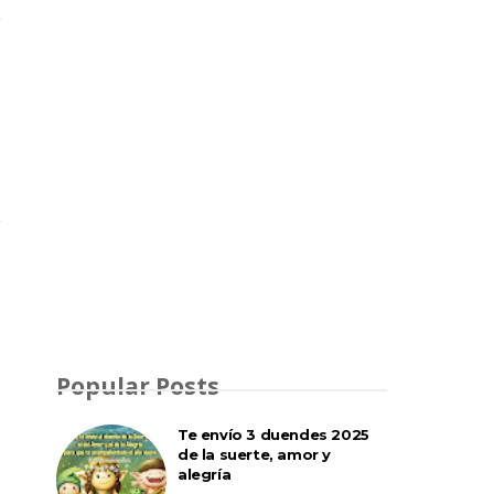
Popular Posts
Te envío 3 duendes 2025
de la suerte, amor y
alegría