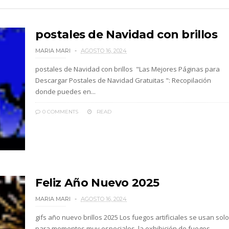
postales de Navidad con brillos
MARIA MARI
AGOSTO 16, 2024
postales de Navidad con brillos "Las Mejores Páginas para
Descargar Postales de Navidad Gratuitas ": Recopilación
donde puedes en...
0 COMMENTS
READ
Feliz Año Nuevo 2025
MARIA MARI
AGOSTO 16, 2024
gifs año nuevo brillos 2025 Los fuegos artificiales se usan solo
para momentos muy especiales, la exhibición de fuegos