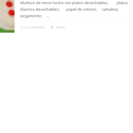
Muñeco de nieve hecho con platos desechables. platos
blancos desechables; papel de colores; cartulina;
pegamento; ...
0 COMMENTS
READ