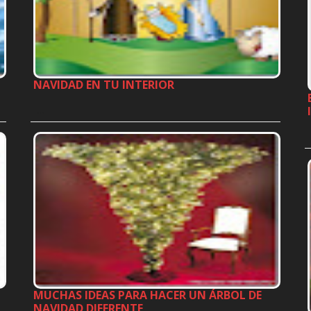
NAVIDAD EN TU INTERIOR
…
MUCHAS IDEAS PARA HACER UN ÁRBOL DE
NAVIDAD DIFERENTE