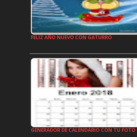
FELIZ AÑO NUEVO CON GATURRO
…
GENERADOR DE CALENDARIO CON TU FOTO