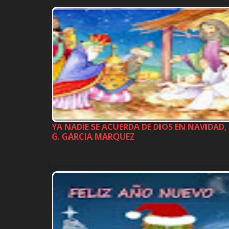
YA NADIE SE ACUERDA DE DIOS EN NAVIDAD,
G. GARCIA MARQUEZ
…