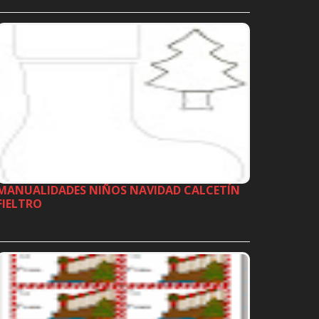
…
MANUALIDADES NIÑOS NAVIDAD CALCETÍN
FIELTRO
…