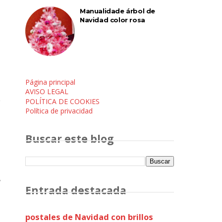
Manualidade árbol de
Navidad color rosa
Página principal
AVISO LEGAL
POLÍTICA DE COOKIES
Política de privacidad
Buscar este blog
s
Entrada destacada
postales de Navidad con brillos