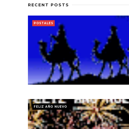
RECENT POSTS
POSTALES
FELIZ AÑO NUEVO