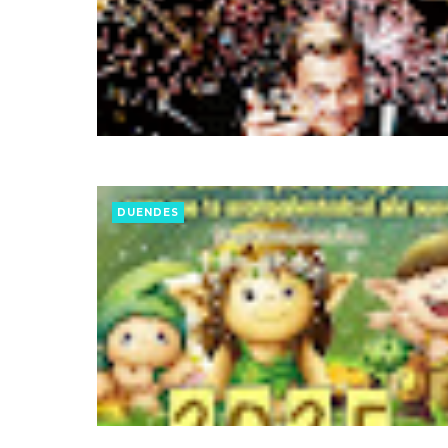
DUENDES