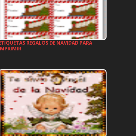
ETIQUETAS REGALOS DE NAVIDAD PARA
IMPRIMIR
…