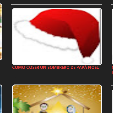
…
COMO COSER UN SOMBRERO DE PAPÁ NOEL
…