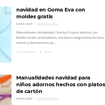
navidad en Goma Eva con
moldes gratis
MARIA MARI
AGOSTO 16, 2024
Manualidades de Navidad: Crea tus Propios Adornos con
Moldes Gratis La Navidad es una época mágica llena de luces,
colores y decoraciones qu...
0 COMMENTS
READ
Manualidades navidad para
niños adornos hechos con plato
de cartón
MARIA MARI
AGOSTO 16, 2024