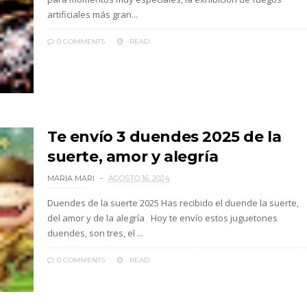
artificiales más gran...
0 COMMENTS
READ
Te envío 3 duendes 2025 de la
suerte, amor y alegría
MARIA MARI
AGOSTO 16, 2024
Duendes de la suerte 2025 Has recibido el duende la suerte,
del amor y de la alegría Hoy te envío estos juguetones
duendes, son tres, el ...
0 COMMENTS
READ