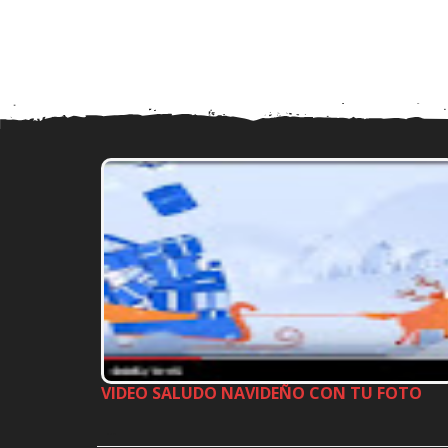
VIDEO SALUDO NAVIDEÑO CON TU FOTO
…