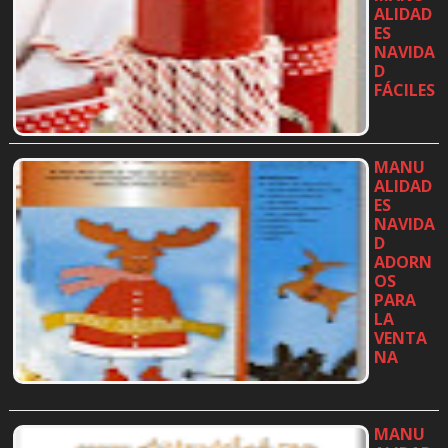
ALIDAD
ES
NAVIDA
D
FÁCILES
…
MANU
ALIDAD
ES
NAVIDA
D
ADORN
OS
PARA
LA
VENTA
NA
…
MANU