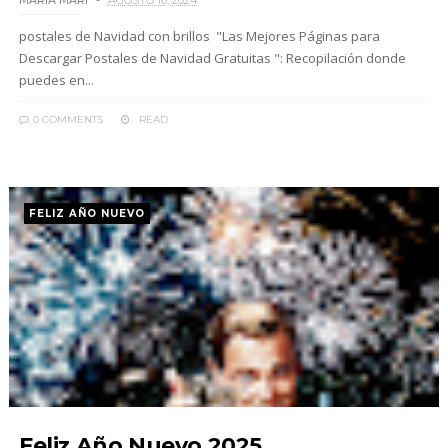
MARIA MARI
AGOSTO 16, 2024
postales de Navidad con brillos "Las Mejores Páginas para
Descargar Postales de Navidad Gratuitas ": Recopilación donde
puedes en...
0 COMMENTS
READ
FELIZ AÑO NUEVO
Feliz Año Nuevo 2025