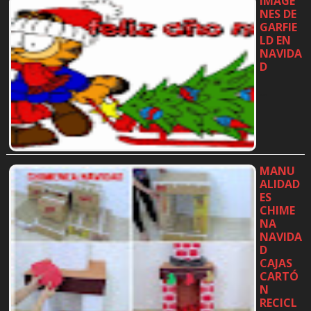
IMÁGE
NES DE
GARFIE
LD EN
NAVIDA
D
…
MANU
ALIDAD
ES
CHIME
NA
NAVIDA
D
CAJAS
CARTÓ
N
RECICL