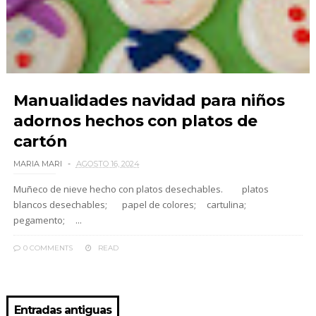
Manualidades navidad para niños
adornos hechos con platos de
cartón
MARIA MARI
AGOSTO 16, 2024
Muñeco de nieve hecho con platos desechables. platos
blancos desechables; papel de colores; cartulina;
pegamento; ...
0 COMMENTS
READ
Entradas antiguas