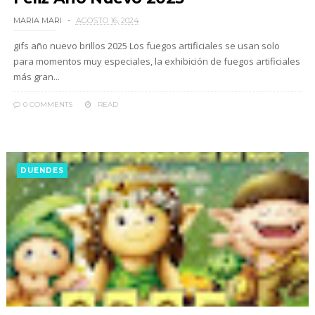
MARIA MARI
AGOSTO 16, 2024
gifs año nuevo brillos 2025 Los fuegos artificiales se usan solo
para momentos muy especiales, la exhibición de fuegos artificiales
más gran...
0 COMMENTS
READ
DUENDES