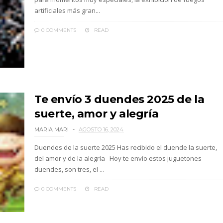
artificiales más gran...
0 COMMENTS
READ
Te envío 3 duendes 2025 de la
suerte, amor y alegría
MARIA MARI
AGOSTO 16, 2024
Duendes de la suerte 2025 Has recibido el duende la suerte,
del amor y de la alegría Hoy te envío estos juguetones
duendes, son tres, el ...
0 COMMENTS
READ