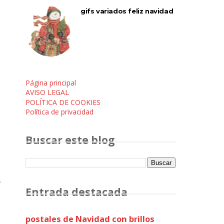
gifs variados feliz navidad
Página principal
AVISO LEGAL
POLÍTICA DE COOKIES
Política de privacidad
Buscar este blog
s
Entrada destacada
postales de Navidad con brillos