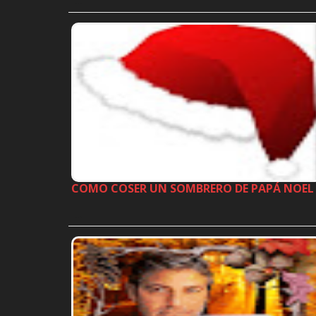
…
COMO COSER UN SOMBRERO DE PAPÁ NOEL
…