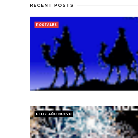
RECENT POSTS
POSTALES
FELIZ AÑO NUEVO