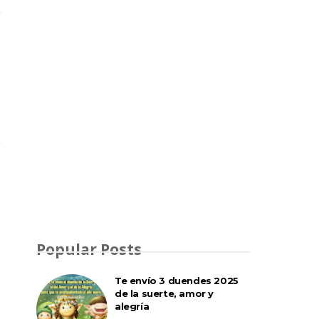
Popular Posts
Te envío 3 duendes 2025
de la suerte, amor y
alegría