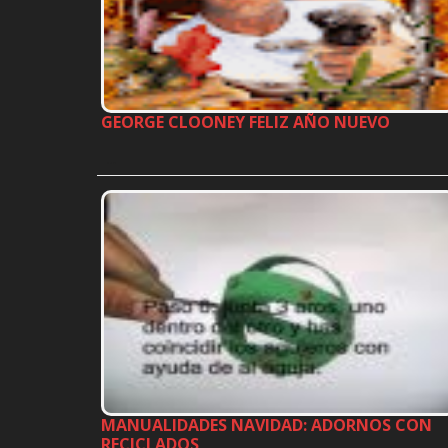
GEORGE CLOONEY FELIZ AÑO NUEVO
…
MANUALIDADES NAVIDAD: ADORNOS CON
RECICLADOS