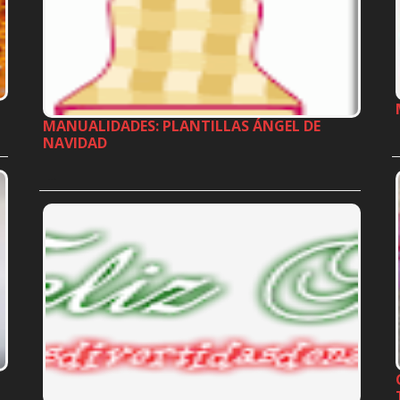
MANUALIDADES: PLANTILLAS ÁNGEL DE
NAVIDAD
…