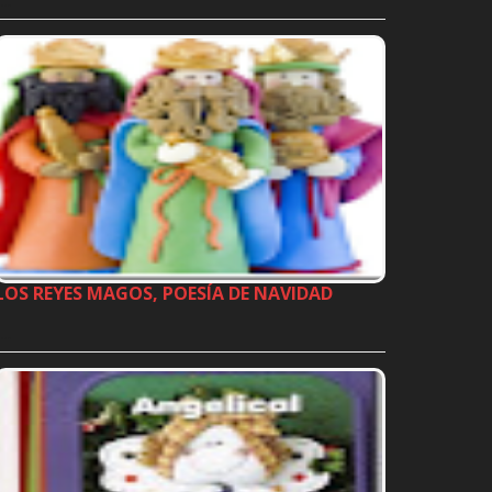
…
LOS REYES MAGOS, POESÍA DE NAVIDAD
…