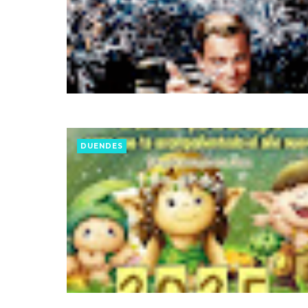
DUENDES