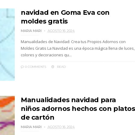
navidad en Goma Eva con
moldes gratis
MARIA MARI
AGOSTO 16, 2024
Manualidades de Navidad: Crea tus Propios Adornos con
Moldes Gratis La Navidad es una época mágica llena de luces,
colores y decoraciones qu...
0 COMMENTS
READ
Manualidades navidad para
niños adornos hechos con plato
de cartón
MARIA MARI
AGOSTO 16, 2024