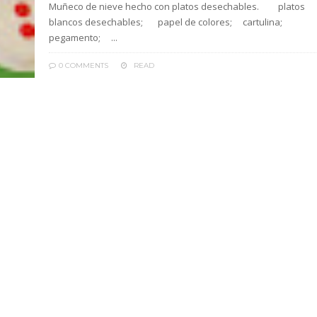
Muñeco de nieve hecho con platos desechables. platos
blancos desechables; papel de colores; cartulina;
pegamento; ...
0 COMMENTS
READ