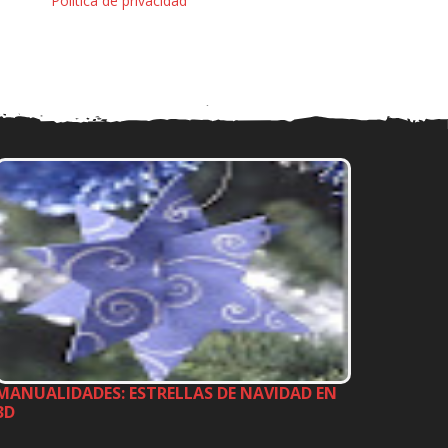
Política de privacidad
MANUALIDADES: ESTRELLAS DE NAVIDAD EN
3D