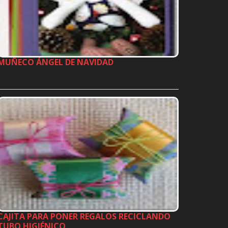
MUÑECO ÁNGEL DE NAVIDAD
…
CAJITA PARA PONER REGALOS RECICLANDO
TUBO HIGIÉNICO