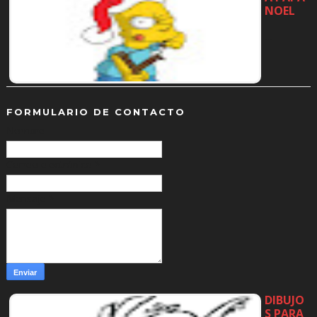
NOEL
…
FORMULARIO DE CONTACTO
Nombre
Correo electrónico
*
Mensaje
*
DIBUJO
S PARA