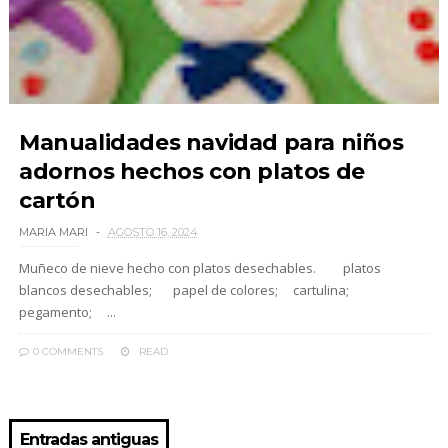
Manualidades navidad para niños
adornos hechos con platos de
cartón
MARIA MARI
AGOSTO 16, 2024
Muñeco de nieve hecho con platos desechables. platos
blancos desechables; papel de colores; cartulina;
pegamento; ...
0 COMMENTS
READ
Entradas antiguas