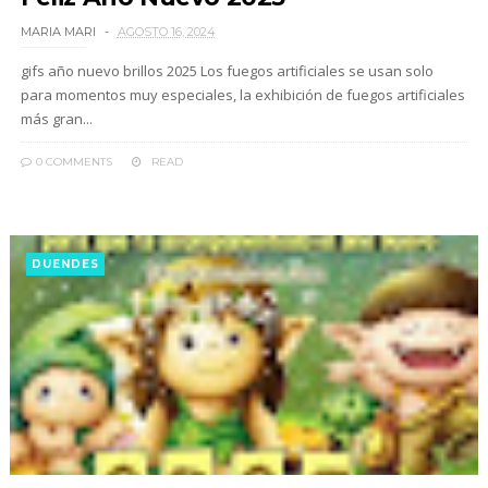
MARIA MARI
AGOSTO 16, 2024
gifs año nuevo brillos 2025 Los fuegos artificiales se usan solo
para momentos muy especiales, la exhibición de fuegos artificiales
más gran...
0 COMMENTS
READ
DUENDES