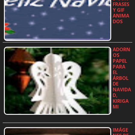
FRASES
Y GIF
ANIMA
DOS
…
ADORN
OS
PAPEL
PARA
EL
ÁRBOL
DE
NAVIDA
D,
KIRIGA
MI
…
IMÁGE