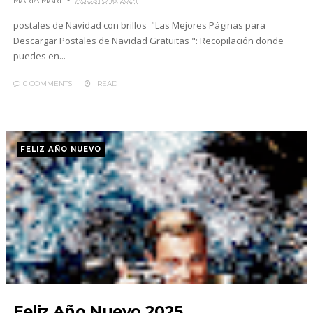
MARIA MARI
AGOSTO 16, 2024
postales de Navidad con brillos "Las Mejores Páginas para
Descargar Postales de Navidad Gratuitas ": Recopilación donde
puedes en...
0 COMMENTS
READ
FELIZ AÑO NUEVO
Feliz Año Nuevo 2025