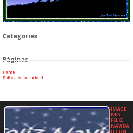
Categories
Páginas
Home
Política de privacidad
IMÁGE
NES
FELIZ
NAVIDA
D CON