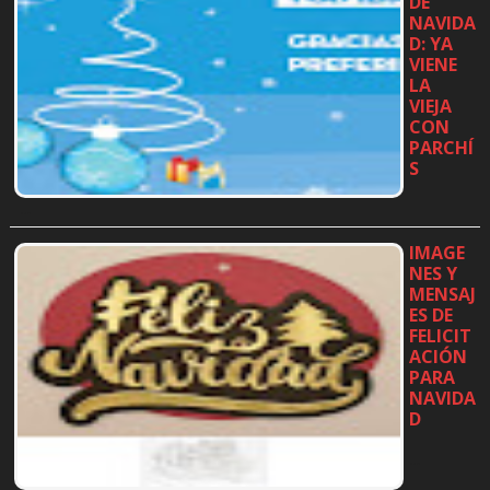
DE
NAVIDA
D: YA
VIENE
LA
VIEJA
CON
PARCHÍ
S
…
IMAGE
NES Y
MENSAJ
ES DE
FELICIT
ACIÓN
PARA
NAVIDA
D
…