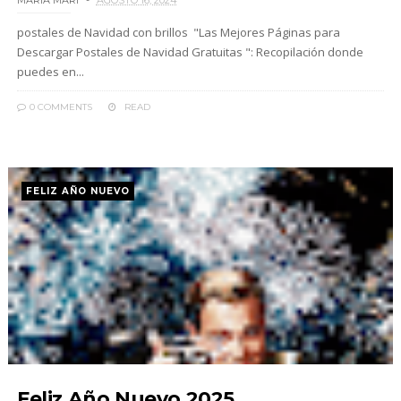
MARIA MARI
AGOSTO 16, 2024
postales de Navidad con brillos "Las Mejores Páginas para
Descargar Postales de Navidad Gratuitas ": Recopilación donde
puedes en...
0 COMMENTS
READ
FELIZ AÑO NUEVO
Feliz Año Nuevo 2025