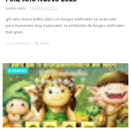
MARIA MARI
AGOSTO 16, 2024
gifs año nuevo brillos 2025 Los fuegos artificiales se usan solo
para momentos muy especiales, la exhibición de fuegos artificiales
más gran...
0 COMMENTS
READ
DUENDES