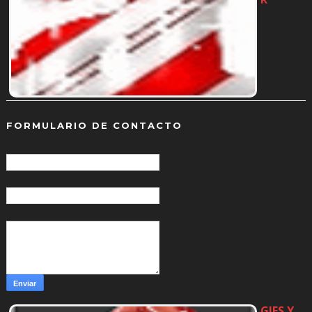
…
FORMULARIO DE CONTACTO
Nombre
Correo electrónico
*
Mensaje
*
GIFS Y