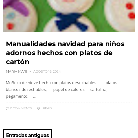
Manualidades navidad para niños
adornos hechos con platos de
cartón
MARIA MARI
AGOSTO 16, 2024
Muñeco de nieve hecho con platos desechables. platos
blancos desechables; papel de colores; cartulina;
pegamento; ...
0 COMMENTS
READ
Entradas antiguas