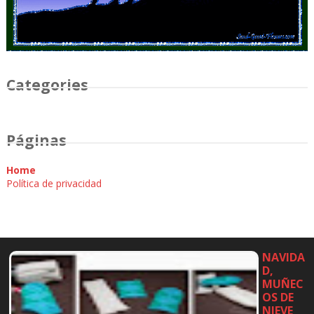
Categories
Páginas
Home
Política de privacidad
NAVIDA
D,
MUÑEC
OS DE
NIEVE